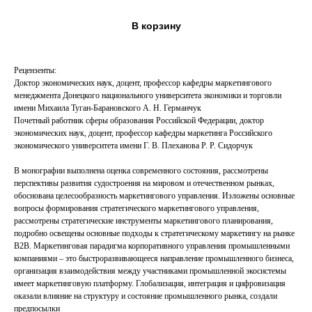
В корзину
Рецензенты:
Доктор экономических наук, доцент, профессор кафедры маркетингового
менеджмента Донецкого национального университета экономики и торговли
имени Михаила Туган-Барановского А. Н. Германчук
Почетный работник сферы образования Российской Федерации, доктор
экономических наук, доцент, профессор кафедры маркетинга Российского
экономического университета имени Г. В. Плеханова Р. Р. Сидорчук
В монографии выполнена оценка современного состояния, рассмотрены
перспективы развития судостроения на мировом и отечественном рынках,
обоснована целесообразность маркетингового управления. Изложены основные
вопросы формирования стратегического маркетингового управления,
рассмотрены стратегические инструменты маркетингового планирования,
подробно освещены основные подходы к стратегическому маркетингу на рынке
В2В. Маркетинговая парадигма корпоративного управления промышленными
компаниями – это быстроразвивающееся направление промышленного бизнеса,
организация взаимодействия между участниками промышленной экосистемы
имеет маркетинговую платформу. Глобализация, интеграция и цифровизация
оказали влияние на структуру и состояние промышленного рынка, создали
предпосылки