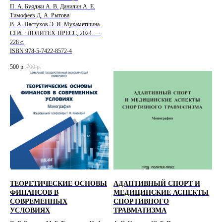
П. А. Буяджи А. В. Данилин А. Е.
Тимофеев Д. А. Рытова
В. А. Пастухов Э. И. Мухаметшина
СПб. : ПОЛИТЕХ-ПРЕСС, 2024. —
228 с.
ISBN 978-5-7422-8572-4
500
р.
700
р.
ТЕОРЕТИЧЕСКИЕ ОСНОВЫ
АДАПТИВНЫЙ СПОРТ И
ФИНАНСОВ В
МЕДИЦИНСКИЕ АСПЕКТЫ
СОВРЕМЕННЫХ
СПОРТИВНОГО
УСЛОВИЯХ
ТРАВМАТИЗМА