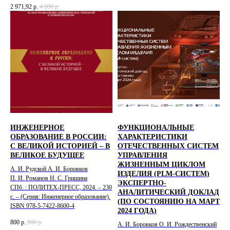
2 971,92
р.
4 000
р.
ИНЖЕНЕРНОЕ
ФУНКЦИОНАЛЬНЫЕ
ОБРАЗОВАНИЕ В РОССИИ:
ХАРАКТЕРИСТИКИ
С ВЕЛИКОЙ ИСТОРИЕЙ – В
ОТЕЧЕСТВЕННЫХ СИСТЕМ
ВЕЛИКОЕ БУДУЩЕЕ
УПРАВЛЕНИЯ
ЖИЗНЕННЫМ ЦИКЛОМ
А. И. Рудской А. И. Боровков
ИЗДЕЛИЯ (PLM-СИСТЕМ)
П. И. Романов Н. С. Гришина
ЭКСПЕРТНО-
СПб. : ПОЛИТЕХ-ПРЕСС, 2024. – 230
АНАЛИТИЧЕСКИЙ ДОКЛАД
с. – (Серия: Инженерное образование).
(ПО СОСТОЯНИЮ НА МАРТ
ISBN 978-5-7422-8600-4
2024 ГОДА)
800
р.
900
р.
А. И. Боровков О. И. Рождественский