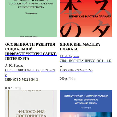
ОСОБЕННОСТИ РАЗВИТИЯ
ЯПОНСКИЕ МАСТЕРА
СОЦИАЛЬНОЙ
ПЛАКАТА
ИНФРАСТРУКТУРЫ САНКТ-
Ю. И. Карпова
ПЕТЕРБУРГА
СПб. : ПОЛИТЕХ-ПРЕСС, 2024. – 142
А. Ю. Бурова
с.
СПб. : ПОЛИТЕХ-ПРЕСС, 2024. – 74
ISBN 978-5-7422-8702-5
с.
600
р.
700
р.
ISBN 978-5-7422-8694-3
800
р.
899
р.