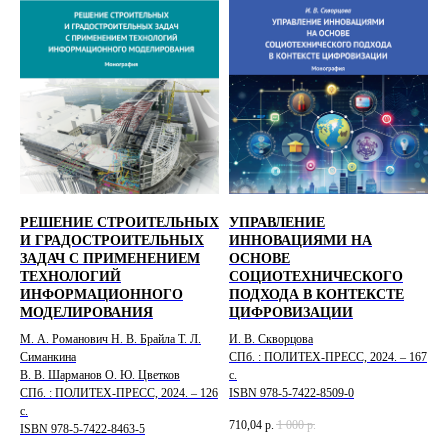
РЕШЕНИЕ СТРОИТЕЛЬНЫХ
УПРАВЛЕНИЕ
И ГРАДОСТРОИТЕЛЬНЫХ
ИННОВАЦИЯМИ НА
ЗАДАЧ С ПРИМЕНЕНИЕМ
ОСНОВЕ
ТЕХНОЛОГИЙ
СОЦИОТЕХНИЧЕСКОГО
ИНФОРМАЦИОННОГО
ПОДХОДА В КОНТЕКСТЕ
МОДЕЛИРОВАНИЯ
ЦИФРОВИЗАЦИИ
М. А. Романович Н. В. Брайла Т. Л.
И. В. Скворцова
Симанкина
СПб. : ПОЛИТЕХ-ПРЕСС, 2024. – 167
В. В. Шарманов О. Ю. Цветков
с.
СПб. : ПОЛИТЕХ-ПРЕСС, 2024. – 126
ISBN 978-5-7422-8509-0
с.
710,04
р.
1 000
р.
ISBN 978-5-7422-8463-5