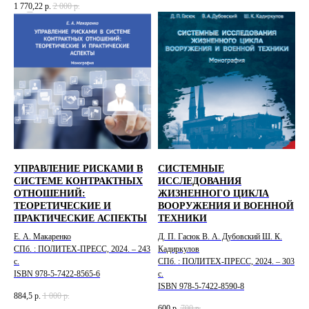
1 770,22
р.
2 000
р.
УПРАВЛЕНИЕ РИСКАМИ В
СИСТЕМНЫЕ
СИСТЕМЕ КОНТРАКТНЫХ
ИССЛЕДОВАНИЯ
ОТНОШЕНИЙ:
ЖИЗНЕННОГО ЦИКЛА
ТЕОРЕТИЧЕСКИЕ И
ВООРУЖЕНИЯ И ВОЕННОЙ
ПРАКТИЧЕСКИЕ АСПЕКТЫ
ТЕХНИКИ
Е. А. Макаренко
Д. П. Гасюк В. А. Дубовский Ш. К.
СПб. : ПОЛИТЕХ-ПРЕСС, 2024. – 243
Кадиркулов
с.
СПб. : ПОЛИТЕХ-ПРЕСС, 2024. – 303
ISBN 978-5-7422-8565-6
с.
ISBN 978-5-7422-8590-8
884,5
р.
1 000
р.
600
р.
700
р.