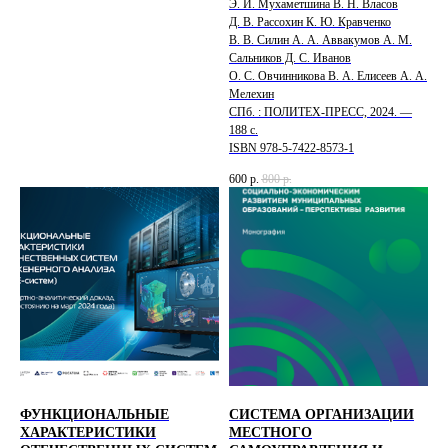
Э. И. Мухаметшина В. Н. Власов
Д. В. Рассохин К. Ю. Кравченко
В. В. Силин А. А. Аввакумов А. М.
Сальников Д. С. Иванов
О. С. Овчинникова В. А. Елисеев А. А.
Мелехин
СПб. : ПОЛИТЕХ-ПРЕСС, 2024. —
188 с.
ISBN 978-5-7422-8573-1
600
р.
800
р.
ФУНКЦИОНАЛЬНЫЕ
СИСТЕМА ОРГАНИЗАЦИИ
ХАРАКТЕРИСТИКИ
МЕСТНОГО