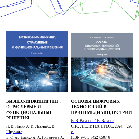
БИЗНЕС-ИНЖИНИРИНГ:
ОСНОВЫ ЦИФРОВЫХ
ОТРАСЛЕВЫЕ И
ТЕХНОЛОГИЙ В
ФУНКЦИОНАЛЬНЫЕ
ПРИНТМЕДИАИНДУСТРИИ
РЕШЕНИЯ
В. В. Ваганов Г. В. Ваганов
И. В. Ильин А. И. Лёвина С. В.
СПб. : ПОЛИТЕХ-ПРЕСС, 2024. – 295
Широкова
с.
Е. С. Артёменко А. А. Григорьева А.
ISBN 978-5-7422-8507-6