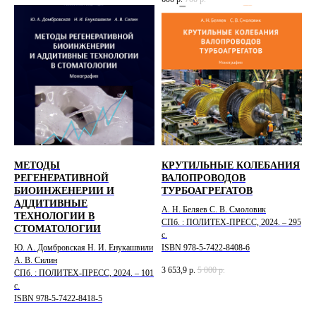
МЕТОДЫ
КРУТИЛЬНЫЕ КОЛЕБАНИЯ
РЕГЕНЕРАТИВНОЙ
ВАЛОПРОВОДОВ
БИОИНЖЕНЕРИИ И
ТУРБОАГРЕГАТОВ
АДДИТИВНЫЕ
А. Н. Беляев С. В. Смоловик
ТЕХНОЛОГИИ В
СПб. : ПОЛИТЕХ-ПРЕСС, 2024. – 295
СТОМАТОЛОГИИ
с.
Ю. А. Домбровская Н. И. Енукашвили
ISBN 978-5-7422-8408-6
А. В. Силин
3 653,9
р.
5 000
р.
СПб. : ПОЛИТЕХ-ПРЕСС, 2024. – 101
с.
ISBN 978-5-7422-8418-5