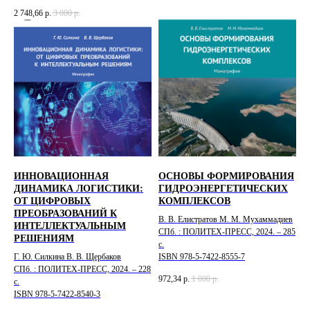
2 748,66
р.
3 000
р.
ИННОВАЦИОННАЯ
ОСНОВЫ ФОРМИРОВАНИЯ
ДИНАМИКА ЛОГИСТИКИ:
ГИДРОЭНЕРГЕТИЧЕСКИХ
ОТ ЦИФРОВЫХ
КОМПЛЕКСОВ
ПРЕОБРАЗОВАНИЙ К
В. В. Елистратов М. М. Мухаммадиев
ИНТЕЛЛЕКТУАЛЬНЫМ
СПб. : ПОЛИТЕХ-ПРЕСС, 2024. – 285
РЕШЕНИЯМ
с.
Г. Ю. Силкина В. В. Щербаков
ISBN 978-5-7422-8555-7
СПб. : ПОЛИТЕХ-ПРЕСС, 2024. – 228
972,34
р.
1 000
р.
с.
ISBN 978-5-7422-8540-3