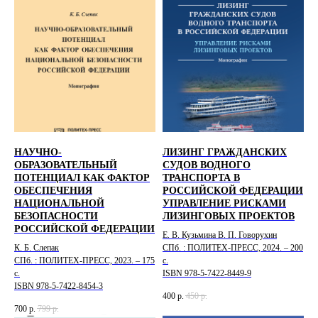
НАУЧНО-
ЛИЗИНГ ГРАЖДАНСКИХ
ОБРАЗОВАТЕЛЬНЫЙ
СУДОВ ВОДНОГО
ПОТЕНЦИАЛ КАК ФАКТОР
ТРАНСПОРТА В
ОБЕСПЕЧЕНИЯ
РОССИЙСКОЙ ФЕДЕРАЦИИ
НАЦИОНАЛЬНОЙ
УПРАВЛЕНИЕ РИСКАМИ
БЕЗОПАСНОСТИ
ЛИЗИНГОВЫХ ПРОЕКТОВ
РОССИЙСКОЙ ФЕДЕРАЦИИ
Е. В. Кузьмина В. П. Говорухин
К. Б. Слепак
СПб. : ПОЛИТЕХ-ПРЕСС, 2024. – 200
СПб. : ПОЛИТЕХ-ПРЕСС, 2023. – 175
с.
с.
ISBN 978-5-7422-8449-9
ISBN 978-5-7422-8454-3
400
р.
450
р.
700
р.
799
р.