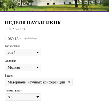
НЕДЕЛЯ НАУКИ ИКНК
SKU:
2659-2024
1 060,18
р.
1 500
р.
Год издания
Обложка
Раздел
Формат книги