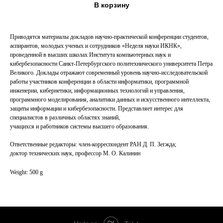
В корзину
Приводятся материалы докладов научно-практической конференции студентов,
аспирантов, молодых ученых и сотрудников «Неделя науки ИКНК»,
проведенной в высших школах Института компьютерных наук и
кибербезопасности Санкт-Петербургского политехнического университета Петра
Великого. Доклады отражают современный уровень научно-исследовательской
работы участников конференции в области информатики, программной
инженерии, кибернетики, информационных технологий и управления,
программного моделирования, аналитики данных и искусственного интеллекта,
защиты информации и кибербезопасности. Представляет интерес для
специалистов в различных областях знаний,
учащихся и работников системы высшего образования.
Ответственные редакторы: член-корреспондент РАН Д. П. Зегжда;
доктор технических наук, профессор М. О. Калинин
Weight: 500 g