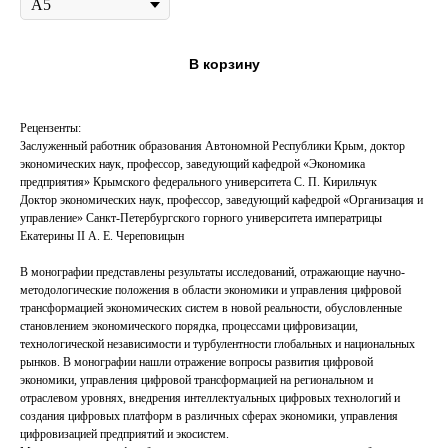
В корзину
Рецензенты:
Заслуженный работник образования Автономной Республики Крым, доктор
экономических наук, профессор, заведующий кафедрой «Экономика
предприятия» Крымского федерального университета С. П. Кирильчук
Доктор экономических наук, профессор, заведующий кафедрой «Организация и
управление» Санкт-Петербургского горного университета императрицы
Екатерины II А. Е. Череповицын
В монографии представлены результаты исследований, отражающие научно-
методологические положения в области экономики и управления цифровой
трансформацией экономических систем в новой реальности, обусловленные
становлением экономического порядка, процессами цифровизации,
технологической независимости и турбулентности глобальных и национальных
рынков. В монографии нашли отражение вопросы развития цифровой
экономики, управления цифровой трансформацией на региональном и
отраслевом уровнях, внедрения интеллектуальных цифровых технологий и
создания цифровых платформ в различных сферах экономики, управления
цифровизацией предприятий и экосистем.