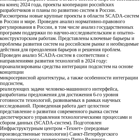
на конец 2024 года, проекты кооперации российских
разработчиков и планы по развитию систем в России.
Рассмотрены новые крупные проекты в области SCADA-систем
в России и мире. Проведен анализ нормативно-правового
регулирования в России, в том числе анализ государственных
программ поддержки по научно-исследовательским и опытно-
конструкторским работам. Представлены ключевые барьеры и
проблемы развития систем на российском рынке и необходимые
действия для преодоления барьеров и решения проблем.
Проведен анализ SCADA-систем в соответствии с
направлениями развития технологий в 2024 году:
проанализированы средства интеграции подсистем на основе
концепции
микросервисной архитектуры, а также особенности интеграции
подсистем,
реализующих задачи человеко-машинного интерфейса,
разработаны предложения для достижения 6-го уровня
готовности технологий, развиваемых в рамках научных
исследований. Проведенная работа дает целостное
представление о развитии современного рынка систем
диспетчерского управления технологическими процессами и
сбором данных (SCADA-систем). Подготовлен
Инфраструктурным центром «Технет» (передовые
производственные технологии) Санкт-Петербургского
политехнического университета Петра Великого.