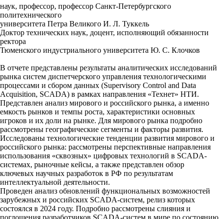
наук, профессор, профессор Санкт-Петербургского
политехнического
университета Петра Великого И. Л. Туккель
Доктор технических наук, доцент, исполняющий обязанности
ректора
Тюменского индустриального университета Ю. С. Клочков
В отчете представлены результаты аналитических исследований
рынка систем диспетчерского управления технологическими
процессами и сбором данных (Supervisory Control and Data
Acquisition, SCADA) в рамках направления «Технет» НТИ.
Представлен анализ мирового и российского рынка, а именно
емкость рынков и темпы роста, характеристики основных
игроков и их доли на рынке. Для мирового рынка подробно
рассмотрены географические сегменты и факторы развития.
Исследованы технологические тенденции развития мирового и
российского рынка: рассмотрены перспективные направления
использования «сквозных» цифровых технологий в SCADA-
системах, рыночные кейсы, а также представлен обзор
ключевых научных разработок в РФ по результатам
интеллектуальной деятельности.
Проведен анализ обновлений функциональных возможностей
зарубежных и российских SCADA-систем, релиз которых
состоялся в 2024 году. Подробно рассмотрены слияния и
поглощения разработчиков SCADA-систем в мире по состоянию