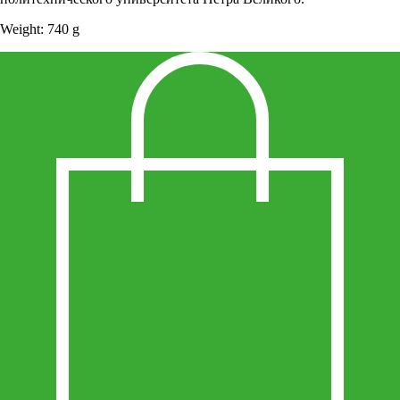
Weight: 740 g