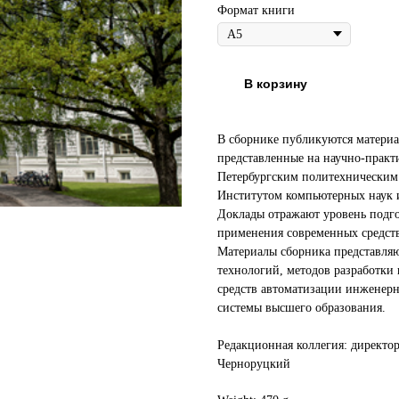
Формат книги
В корзину
В сборнике публикуются материа
представленные на научно-практ
Петербургским политехническим
Институтом компьютерных наук 
Доклады отражают уровень подго
применения современных средств
Материалы сборника представляю
технологий, методов разработки
средств автоматизации инженерн
системы высшего образования.
Редакционная коллегия: директ
Черноруцкий