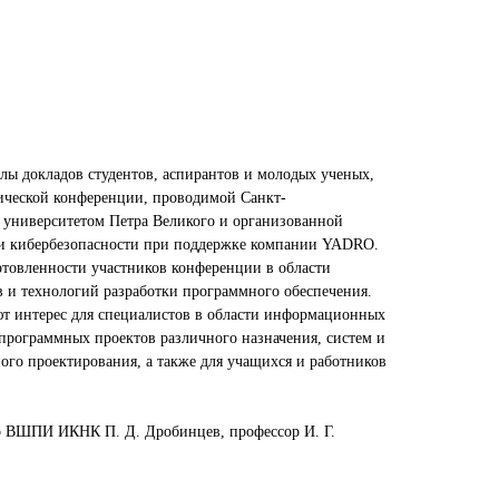
лы докладов студентов, аспирантов и молодых ученых,
ической конференции, проводимой Санкт-
 университетом Петра Великого и организованной
и кибербезопасности при поддержке компании YADRO.
товленности участников конференции в области
 и технологий разработки программного обеспечения.
т интерес для специалистов в области информационных
 программных проектов различного назначения, систем и
ого проектирования, а также для учащихся и работников
ор ВШПИ ИКНК П. Д. Дробинцев, профессор И. Г.