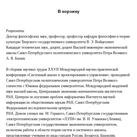
В корзину
Рецензенты:
Доктор философских наук, профессор, профессор кафедры философии и теории
культуры Тверского государственного университета В. Э. Войцехович
Кандидат технических наук, доцент, доцент Высшей инженерно-экономической
школы Санкт-Петербургского политехнического университета Петра Великого
А. В. Батаев
В сборник научных трудов XXVII Международной научно-практической
конференции «Системный анализ в проектировании и управлении», проводимой
Санкт-Петербургским политехническим университетом Петра Великого
совместно с Южным федеральным университетом, Международной академией
наук высшей школы, Центральным экономико-математическим институтом
РАН, Центром по изучению проблем информатики Института научной
информации по общественным наукам РАН, Санкт-Петербургским
Федеральным исследовательским центром
РАН, Домом ученых им. М. Горького, Санкт-Петербургским государственным
электротехническим университетом «ЛЭТИ» им. В. И. Ульянова (Ленина),
Санкт-Петербургским государственным экономическим университетом,
включены работы в области теории систем и системного анализа,
представленные учеными из ряда городов России, Беларуси, Бразилии,