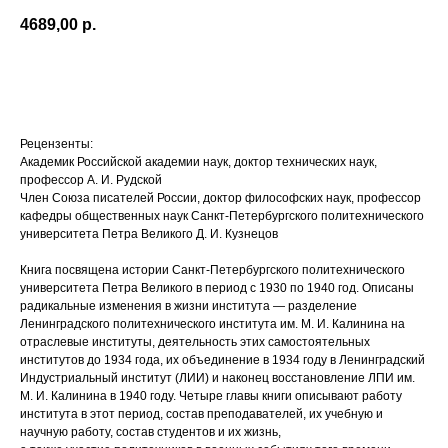
4689,00
р.
В корзину
Рецензенты:
Академик Российской академии наук, доктор технических наук,
профессор А. И. Рудской
Член Союза писателей России, доктор философских наук, профессор
кафедры общественных наук Санкт-Петербургского политехнического
университета Петра Великого Д. И. Кузнецов
Книга посвящена истории Санкт-Петербургского политехнического
университета Петра Великого в период с 1930 по 1940 год. Описаны
радикальные изменения в жизни института — разделение
Ленинградского политехнического института им. М. И. Калинина на
отраслевые институты, деятельность этих самостоятельных
институтов до 1934 года, их объединение в 1934 году в Ленинградский
Индустриальный институт (ЛИИ) и наконец восстановление ЛПИ им.
М. И. Калинина в 1940 году. Четыре главы книги описывают работу
института в этот период, состав преподавателей, их учебную и
научную работу, состав студентов и их жизнь,