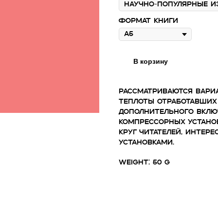
Формат книги
В корзину
Рассматриваются вари
теплоты отработавших 
дополнительного включ
компрессорных устано
круг читателей, интер
установками.
Weight: 50 g