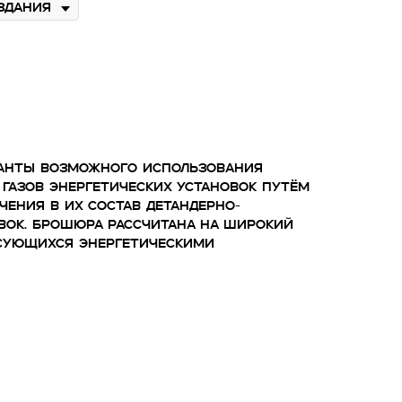
анты возможного использования
газов энергетических установок путём
ения в их состав детандерно-
вок. Брошюра рассчитана на широкий
есующихся энергетическими