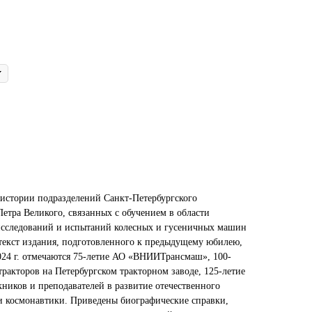
 истории подразделений Санкт-Петербургского
етра Великого, связанных с обучением в области
 исследований и испытаний колесных и гусеничных машин
 текст издания, подготовленного к предыдущему юбилею,
2024 г. отмечаются 75-летие АО «ВНИИТрансмаш», 100-
тракторов на Петербургском тракторном заводе, 125-летие
ников и преподавателей в развитие отечественного
и космонавтики. Приведены биографические справки,