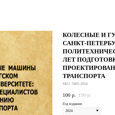
КОЛЕСНЫЕ И 
САНКТ-ПЕТЕРБ
ПОЛИТЕХНИЧЕС
ЛЕТ ПОДГОТОВ
ПРОЕКТИРОВА
ТРАНСПОРТА
SKU:
5905-2024
100
р.
150
р.
Год издания