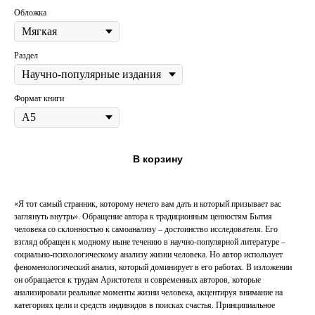
Обложка
Раздел
Формат книги
В корзину
«Я тот самый странник, которому нечего вам дать и который призывает вас
заглянуть внутрь». Обращение автора к традиционным ценностям Бытия
человека со склонностью к самоанализу – достоинство исследователя. Его
взгляд обращен к модному ныне течению в научно-популярной литературе –
социально-психологическому анализу жизни человека. Но автор использует
феноменологический анализ, который доминирует в его работах. В изложении
он обращается к трудам Аристотеля и современных авторов, которые
анализировали реальные моменты жизни человека, акцентируя внимание на
категориях цели и средств индивидов в поисках счастья. Принципиальное