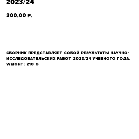
2023/24
300,00
р.
В корзину
Сборник представляет собой результаты научно-
исследовательских работ 2023/24 учебного года.
Weight: 210 g