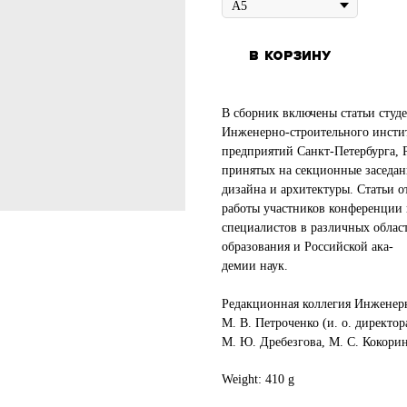
В корзину
В сборник включены статьи студ
Инженерно-строительного инсти
предприятий Санкт-Петербурга, 
принятых на секционные заседа
дизайна и архитектуры. Статьи 
работы участников конференции в
специалистов в различных облас
образования и Российской ака-
демии наук.
Редакционная коллегия Инженер
М. В. Петроченко (и. о. директора
М. Ю. Дребезгова, М. С. Кокори
Weight: 410 g