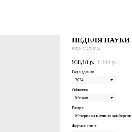
НЕДЕЛЯ НАУКИ
SKU:
2327-2024
938,18
р.
1 000
р.
Год издания
Обложка
Раздел
Формат книги