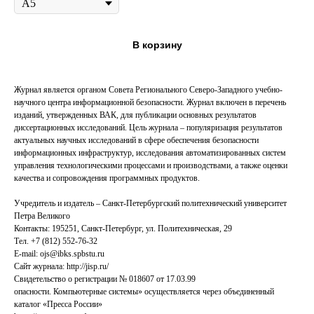
В корзину
Журнал является органом Совета Регионального Северо-Западного учебно-
научного центра информационной безопасности. Журнал включен в перечень
изданий, утвержденных ВАК, для публикации основных результатов
диссертационных исследований. Цель журнала – популяризация результатов
актуальных научных исследований в сфере обеспечения безопасности
информационных инфраструктур, исследования автоматизированных систем
управления технологическими процессами и производствами, а также оценки
качества и сопровождения программных продуктов.
Учредитель и издатель – Санкт-Петербургский политехнический университет
Петра Великого
Контакты: 195251, Санкт-Петербург, ул. Политехническая, 29
Тел. +7 (812) 552-76-32
E-mail: ojs@ibks.spbstu.ru
Сайт журнала: http://jisp.ru/
Свидетельство о регистрации № 018607 от 17.03.99
опасности. Компьютерные системы» осуществляется через объединенный
каталог «Пресса России»