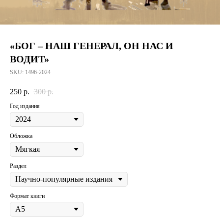
«БОГ – НАШ ГЕНЕРАЛ, ОН НАС И
ВОДИТ»
SKU:
1496-2024
250
р.
300
р.
Год издания
Обложка
Раздел
Формат книги