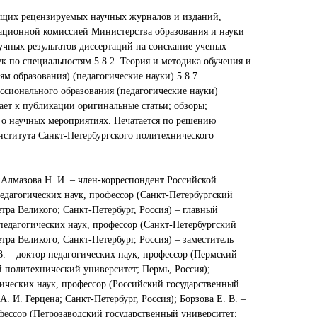
ущих рецензируемых научных журналов и изданий,
ационной комиссией Министерства образования и науки
чных результатов диссертаций на соискание ученых
ук по специальностям 5.8.2. Теория и методика обучения и
ям образования) (педагогические науки) 5.8.7.
ссионального образования (педагогические науки)
ает к публикации оригинальные статьи; обзоры;
 о научных мероприятиях. Печатается по решению
нститута Санкт-Петербургского политехнического
 Алмазова Н. И. – член-корреспондент Российской
едагогических наук, профессор (Санкт-Петербургский
ра Великого; Санкт-Петербург, Россия) – главный
 педагогических наук, профессор (Санкт-Петербургский
ра Великого; Санкт-Петербург, Россия) – заместитель
В. – доктор педагогических наук, профессор (Пермский
 политехнический университет; Пермь, Россия);
гических наук, профессор (Российский государственный
. И. Герцена; Санкт-Петербург, Россия); Борзова Е. В. –
фессор (Петрозаводский государственный университет;