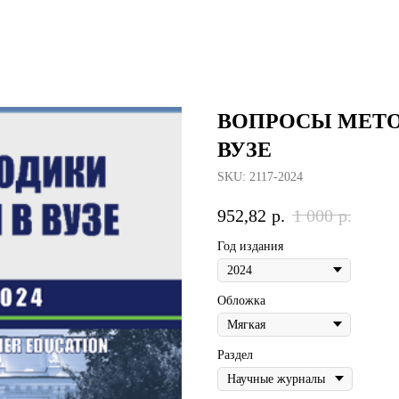
ВОПРОСЫ МЕТО
ВУЗЕ
SKU:
2117-2024
952,82
р.
1 000
р.
Год издания
Обложка
Раздел