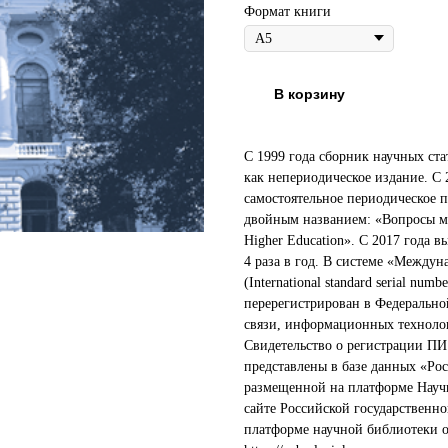
Формат книги
В корзину
С 1999 года сборник научных ст
как непериодическое издание. С
самостоятельное периодическое п
двойным названием: «Вопросы ме
Higher Education». С 2017 года в
4 раза в год. В системе «Между
(International standard serial n
перерегистрирован в Федерально
связи, информационных техноло
Свидетельство о регистрации ПИ
представлены в базе данных «Ро
размещенной на платформе Научно
сайте Российской государственной
платформе научной библиотеки о