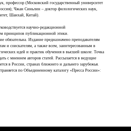
аук, профессор (Московский государственный университет
Россия); Чжан Синьлин – доктор филологических наук,
тет, Шанхай, Китай).
руководствуется научно-редакционной
ем принципов публикационной этики.
ие обязательна. Издание предназначено преподавателям
ам и соискателям, а также всем, заинтересованным в
ических идей и практик обучения в высшей школе. Точка
ать с мнением авторов статей. Рассылается в ведущие
ется в России, странах ближнего и дальнего зарубежья.
страняется по Объединенному каталогу «Пресса России»: