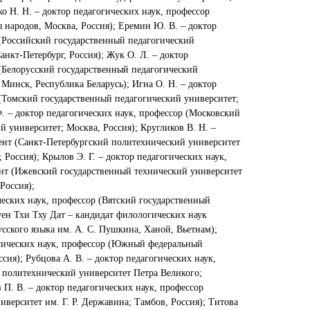
ко Н. Н. – доктор педагогических наук, профессор
 народов, Москва, Россия); Еремин Ю. В. – доктор
 (Российский государственный педагогический
анкт-Петербург, Россия); Жук О. Л. – доктор
 (Белорусский государственный педагогический
Минск, Республика Беларусь); Игна О. Н. – доктор
 (Томский государственный педагогический университет;
Ф. – доктор педагогических наук, профессор (Московский
 университет; Москва, Россия); Кругликов В. Н. –
цент (Санкт-Петербургский политехнический университет
 Россия); Крылов Э. Г. – доктор педагогических наук,
ент (Ижевский государственный технический университет
Россия);
ческих наук, профессор (Вятский государственный
уен Тхи Тху Дат – кандидат филологических наук
сского языка им. А. С. Пушкина, Ханой, Вьетнам);
огических наук, профессор (Южный федеральный
сия); Рубцова А. В. – доктор педагогических наук,
 политехнический университет Петра Великого;
в П. В. – доктор педагогических наук, профессор
верситет им. Г. Р. Державина; Тамбов, Россия); Титова