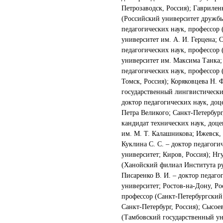
Петрозаводск, Россия); Гаврилен
(Российский университет дружбы
педагогических наук, профессор
университет им. А. И. Герцена; С
педагогических наук, профессор
университет им. Максима Танка; 
педагогических наук, профессор
Томск, Россия); Коряковцева Н. 
государственный лингвистический
доктор педагогических наук, до
Петра Великого; Санкт-Петербург,
кандидат технических наук, доц
им. М. Т. Калашникова; Ижевск, 
Куклина С. С. – доктор педагоги
университет; Киров, Россия); Нг
(Ханойский филиал Института ру
Писаренко В. И. – доктор педаг
университет; Ростов-на-Дону, Рос
профессор (Санкт-Петербургский
Санкт-Петербург, Россия); Сысое
(Тамбовский государственный уни