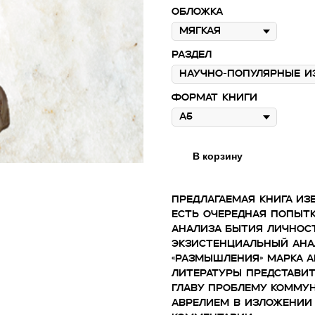
Обложка
Раздел
Формат книги
В корзину
Предлагаемая книга из
есть очередная попыт
анализа бытия личност
экзистенциальный ана
«Размышления» Марка 
литературы представит
главу проблему коммун
Аврелием в изложении 