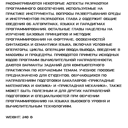
рассматриваются некоторые аспекты разработки
программного обеспечения, используемые на
практике инструменты, вопросы развертывания среды
и инструментов разработки. Глава 2 содержит общие
сведения об алгоритмах, языках и парадигмах
программирования. Остальные главы нацелены на
изучение базовых принципов и методик
программирования на Фортране, особенностей
синтаксиса и семантики языка, включая условные
операторы, циклы, операции ввода/вывода, введение в
массивы и процедуры. Приводятся примеры исходных
кодов программ вычислительной направленности,
даются варианты заданий для компьютерного
практикума по изучаемым темам. Учебное пособие
предназначено для студентов, обучающихся по
направлениям подготовки бакалавров «Прикладные
математика и физика» и «Прикладная механика», также
может быть полезным и для других направлений
подготовки и специальностей при обучении
программированию на языках высокого уровня и
вычислительным технологиям.
Weight: 240 g