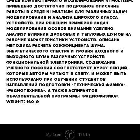
среде компьютерного моделирования NI Multisim.
Приведено достаточно подробное описание
работы в среде NI Multisim для различных задач
моделирования и анализа широкого класса
устройств. При решении примеров задач
моделирования особое внимание уделено
анализу влияния дробовых и тепловых шумов на
рабочие характеристики устройств. Описана
методика расчета коэффициента шума,
энергетического спектра и уровня входного и
выходного шума различных устройств
функциональной электроники. Содержание
учебного пособия соответствует курсу лекций,
которые авторы читают в СПбПУ, и может быть
использовано при обучении студентов
направлений подготовки «Техническая физика»,
«Радиотехника», а также аспирантов
образовательной программы «Радиофизика».
Weight: 160 g
Tilda
Made on