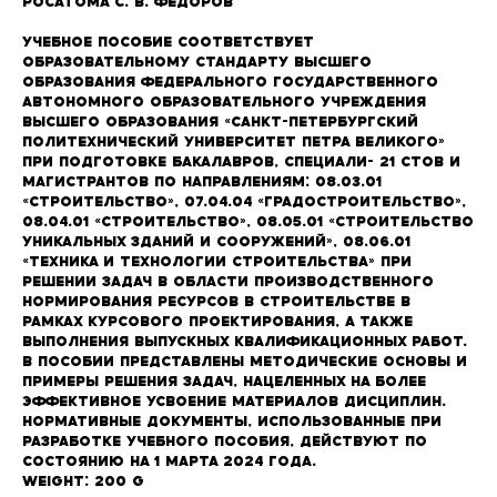
Росатома С. В. Фёдоров
Учебное пособие соответствует
образовательному стандарту высшего
образования Федерального государственного
автономного образовательного учреждения
высшего образования «Санкт-Петербургский
политехнический университет Петра Великого»
при подготовке бакалавров, специали- 21 стов и
магистрантов по направлениям: 08.03.01
«Строительство», 07.04.04 «Градостроительство»,
08.04.01 «Строительство», 08.05.01 «Строительство
уникальных зданий и сооружений», 08.06.01
«Техника и технологии строительства» при
решении задач в области производственного
нормирования ресурсов в строительстве в
рамках курсового проектирования, а также
выполнения выпускных квалификационных работ.
В пособии представлены методические основы и
примеры решения задач, нацеленных на более
эффективное усвоение материалов дисциплин.
Нормативные документы, использованные при
разработке учебного пособия, действуют по
состоянию на 1 марта 2024 года.
Weight: 200 g