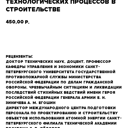
ТЕХНОЛОГИЧЕСКИХ ПРОЦЕССОВ В
СТРОИТЕЛЬСТВЕ
450,00
р.
В корзину
Рецензенты:
Доктор технических наук, доцент, профессор
кафедры управления и экономики Санкт-
Петербургского университета государственной
противопожарной службы министерства
Российской Федерации по делам гражданской
обороны, чрезвычайным ситуациям и ликвидации
последствий стихийных бедствий имени Героя
Российской Федерации генерала армии Е. Н.
Зиничева А. М. Егошин
Директор Международного центра подготовки
персонала по проектированию и строительству
объектов использования атомной энергии Санкт-
Петербургского филиала Технической академии