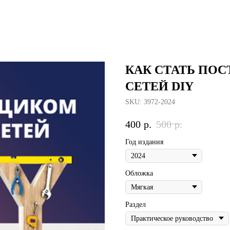
КАК СТАТЬ ПО
СЕТЕЙ DIY
SKU:
3972-2024
400
р.
500
р.
Год издания
Обложка
Раздел