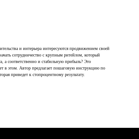
ительства и интерьера интересуются продвижением своей
начать сотрудничество с крупным ритейлом, который
а, а соответственно и стабильную прибыль? Это
ет в этом. Автор предлагает пошаговую инструкцию по
торая приведет к стопроцентному результату.