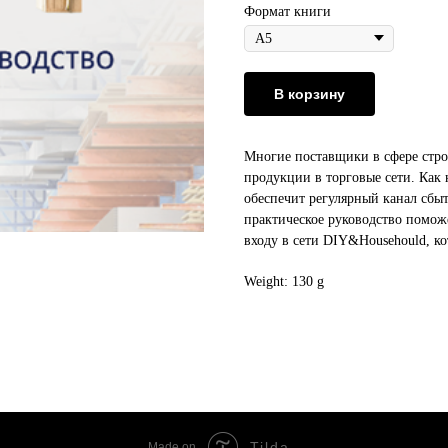
Формат книги
В корзину
Многие поставщики в сфере стро
продукции в торговые сети. Как 
обеспечит регулярный канал сбыт
практическое руководство помож
входу в сети DIY&Househould, ко
Weight: 130 g
Tilda
Made on