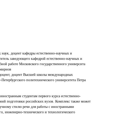
 наук, доцент кафедры естественно-научных и
итель заведующего кафедрой естественно-научных и
ной работе Московского государственного университа
Смирнов
 доцент, доцент Высшей школы международных
-Петербургского политехнического университета Петра
иностранным студентам первого курса естественно-
ний подготовки российских вузов. Комплекс также может
научному стилю речи для работы с иностранными
го, инженерно-технического и технологического