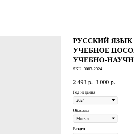
РУССКИЙ ЯЗЫК
УЧЕБНОЕ ПОСО
УЧЕБНО-НАУЧН
SKU:
0083-2024
2 493
р.
3 000
р.
Год издания
Обложка
Раздел