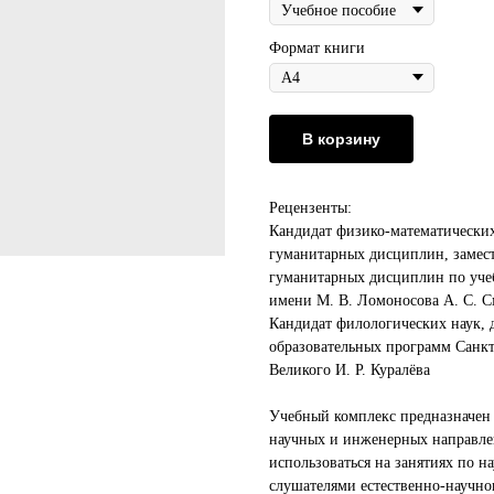
Формат книги
В корзину
Рецензенты:
Кандидат физико-математических
гуманитарных дисциплин, замест
гуманитарных дисциплин по учеб
имени М. В. Ломоносова А. С. 
Кандидат филологических наук,
образовательных программ Санкт
Великого И. Р. Куралёва
Учебный комплекс предназначен 
научных и инженерных направле
использоваться на занятиях по 
слушателями естественно-научно