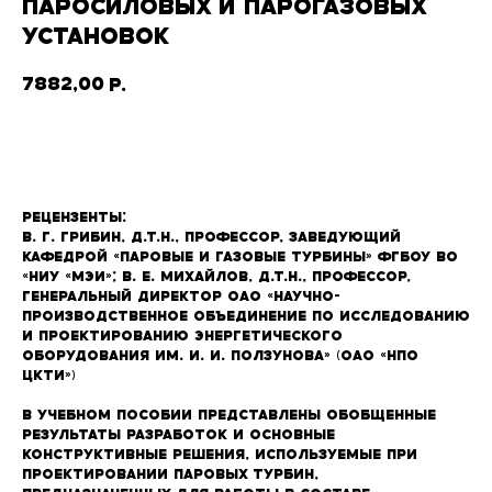
ПАРОСИЛОВЫХ И ПАРОГАЗОВЫХ
УСТАНОВОК
7882,00
р.
В корзину
Рецензенты:
В. Г. Грибин, д.т.н., профессор, заведующий
кафедрой «Паровые и газовые турбины» ФГБОУ ВО
«НИУ «МЭИ»; В. Е. Михайлов, д.т.н., профессор,
генеральный директор ОАО «Научно-
производственное объединение по исследованию
и проектированию энергетического
оборудования им. И. И. Ползунова» (ОАО «НПО
ЦКТИ»)
В учебном пособии представлены обобщенные
результаты разработок и основные
конструктивные решения, используемые при
проектировании паровых турбин,