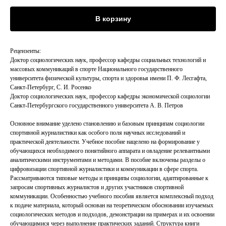
В корзину
Рецензенты:
Доктор социологических наук, профессор кафедры социальных технологий и
массовых коммуникаций в спорте Национального государственного
университета физической культуры, спорта и здоровья имени П. Ф. Лесгафта,
Санкт-Петербург, С. И. Росенко
Доктор социологических наук, профессор кафедры экономической социологии
Санкт-Петербургского государственного университета А. В. Петров
Основное внимание уделено становлению и базовым принципам социологии
спортивной журналистики как особого поля научных исследований и
практической деятельности. Учебное пособие нацелено на формирование у
обучающихся необходимого понятийного аппарата и овладение релевантными
аналитическими инструментами и методами. В пособие включены разделы о
цифровизации спортивной журналистики и коммуникации в сфере спорта.
Рассматриваются типовые методы и принципы социологии, адаптированные к
запросам спортивных журналистов и других участников спортивной
коммуникации. Особенностью учебного пособия является комплексный подход
к подаче материала, который основан на теоретическом обосновании изучаемых
социологических методов и подходов, демонстрации на примерах и их освоении
обучающимися через выполнение практических заданий. Структура книги