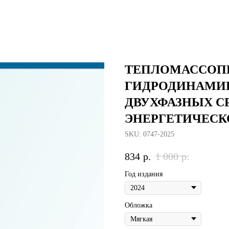
ТЕПЛОМАССОП
ГИДРОДИНАМИ
ДВУХФАЗНЫХ С
ЭНЕРГЕТИЧЕСК
SKU:
0747-2025
834
р.
1 000
р.
Год издания
Обложка