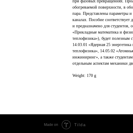
при фазовых превращениях. Про
обогреваемой поверхности, в об
пара. Представлены параметры и
каналах. Пособие соответствует
и предназначено для студентов,
«Прикладные математика и физи
теплофизика»), будет полезным 
14.03.01 «Ядерная 25 энергетика
теплофизика», 14.05.02 «Атомны
инжиниринг», а также студентам
отдельным аспектам механики дв
Weight: 170 g
Tilda
Made on