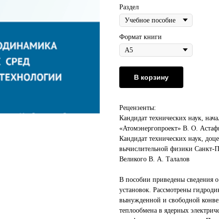
Раздел
Формат книги
В корзину
Рецензенты:
Кандидат технических наук, нач
«Атомэнергопроект» В. О. Астаф
Кандидат технических наук, доц
вычислительной физики Санкт-Пе
Великого В. А. Талалов
В пособии приведены сведения о
установок. Рассмотрены гидроди
вынужденной и свободной конве
теплообмена в ядерных электрич