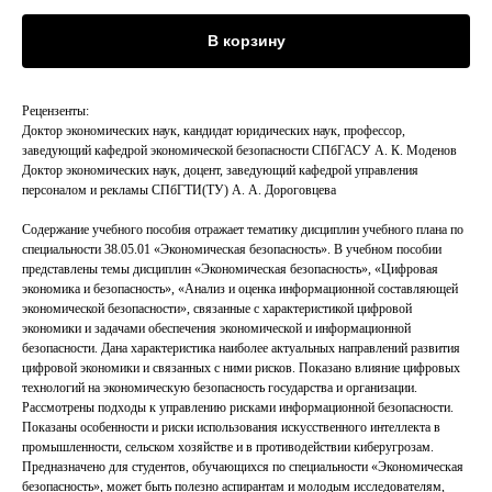
В корзину
Рецензенты:
Доктор экономических наук, кандидат юридических наук, профессор,
заведующий кафедрой экономической безопасности СПбГАСУ А. К. Моденов
Доктор экономических наук, доцент, заведующий кафедрой управления
персоналом и рекламы СПбГТИ(ТУ) А. А. Дороговцева
Содержание учебного пособия отражает тематику дисциплин учебного плана по
специальности 38.05.01 «Экономическая безопасность». В учебном пособии
представлены темы дисциплин «Экономическая безопасность», «Цифровая
экономика и безопасность», «Анализ и оценка информационной составляющей
экономической безопасности», связанные с характеристикой цифровой
экономики и задачами обеспечения экономической и информационной
безопасности. Дана характеристика наиболее актуальных направлений развития
цифровой экономики и связанных с ними рисков. Показано влияние цифровых
технологий на экономическую безопасность государства и организации.
Рассмотрены подходы к управлению рисками информационной безопасности.
Показаны особенности и риски использования искусственного интеллекта в
промышленности, сельском хозяйстве и в противодействии киберугрозам.
Предназначено для студентов, обучающихся по специальности «Экономическая
безопасность», может быть полезно аспирантам и молодым исследователям,