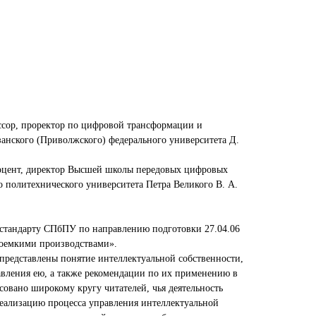
ссор, проректор по цифровой трансформации и
анского (Приволжского) федерального университета Д.
доцент, директор Высшей школы передовых цифровых
о политехнического университета Петра Великого В. А.
 стандарту СПбПУ по направлению подготовки 27.04.06
коемкими производствами».
представлены понятие интеллектуальной собственности,
вления ею, а также рекомендации по их применению в
совано широкому кругу читателей, чья деятельность
еализацию процесса управления интеллектуальной