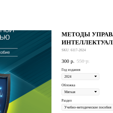
МЕТОДЫ УПРА
ИНТЕЛЛЕКТУА
SKU:
6117-2024
300
р.
550
р.
Год издания
Обложка
Раздел