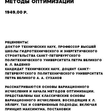
МЕТОДЫ ОПТИМИЗАЦИИ
1949,00
р.
В корзину
Рецензенты:
Доктор технических наук, профессор Высшей
школы гидротехнического и энергетического
строительства Санкт-Петербургского
политехнического университета Петра Великого
В. Л. Баденко
Кандидат технических наук, доцент Санкт-
Петербургского политехнического университета
Петра Великого А. А. Суханов
Рассматриваются основы вариационного
исчисления и начала методов оптимизации.
Представлены как классические основы
вариационного исчисления, восходящие к Л.
Эйлеру, так и современные подходы, включая
принцип максимума, постановки