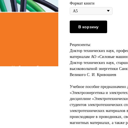
Формат книги
В корзину
Рецензенты:
Доктор технических наук, профе
материалам АО «Силовые машин
Доктор технических наук, стар
высоковольтной энергетики Санк
Великого С. И. Кривошеев
Учебное пособие предназначено 
«Электроэнергетика и электроте
дисциплине «Электротехнические
студентов электротехнических с
электротехнических материалов в
происходящие в проводниках, св
магнитных материалах, а также 