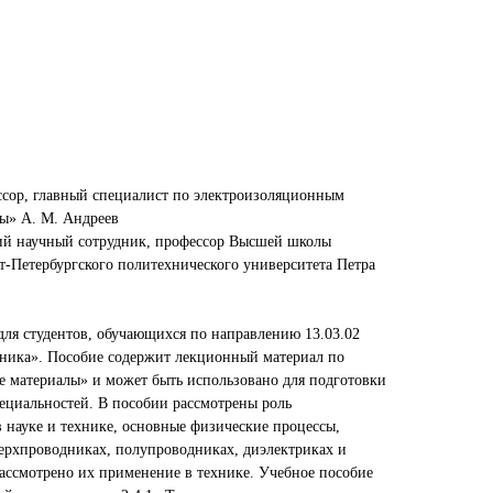
ссор, главный специалист по электроизоляционным
ы» А. М. Андреев
ший научный сотрудник, профессор Высшей школы
т-Петербургского политехнического университета Петра
для студентов, обучающихся по направлению 13.03.02
хника». Пособие содержит лекционный материал по
 материалы» и может быть использовано для подготовки
пециальностей. В пособии рассмотрены роль
 науке и технике, основные физические процессы,
ерхпроводниках, полупроводниках, диэлектриках и
рассмотрено их применение в технике. Учебное пособие