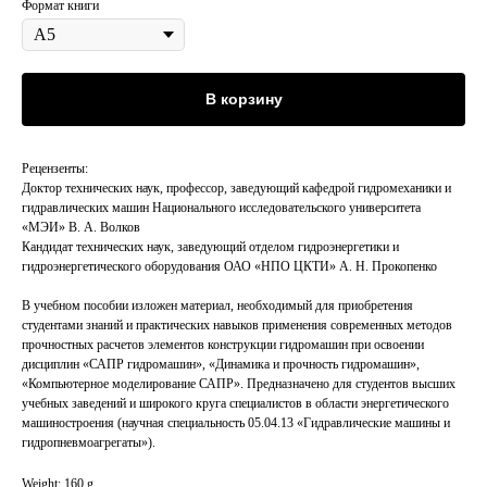
Формат книги
В корзину
Рецензенты:
Доктор технических наук, профессор, заведующий кафедрой гидромеханики и
гидравлических машин Национального исследовательского университета
«МЭИ» В. А. Волков
Кандидат технических наук, заведующий отделом гидроэнергетики и
гидроэнергетического оборудования ОАО «НПО ЦКТИ» А. Н. Прокопенко
В учебном пособии изложен материал, необходимый для приобретения
студентами знаний и практических навыков применения современных методов
прочностных расчетов элементов конструкции гидромашин при освоении
дисциплин «САПР гидромашин», «Динамика и прочность гидромашин»,
«Компьютерное моделирование САПР». Предназначено для студентов высших
учебных заведений и широкого круга специалистов в области энергетического
машиностроения (научная специальность 05.04.13 «Гидравлические машины и
гидропневмоагрегаты»).
Weight: 160 g