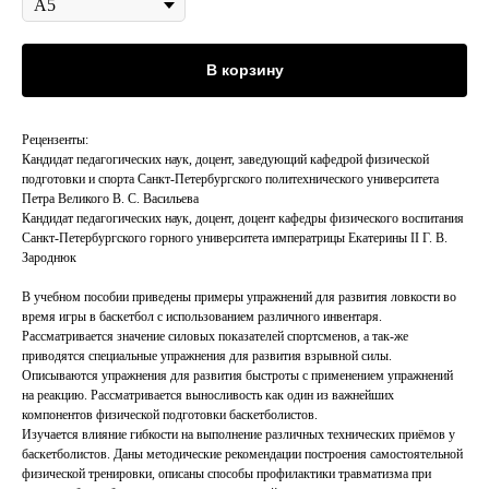
В корзину
Рецензенты:
Кандидат педагогических наук, доцент, заведующий кафедрой физической
подготовки и спорта Санкт-Петербургского политехнического университета
Петра Великого В. С. Васильева
Кандидат педагогических наук, доцент, доцент кафедры физического воспитания
Санкт-Петербургского горного университета императрицы Екатерины II Г. В.
Зароднюк
В учебном пособии приведены примеры упражнений для развития ловкости во
время игры в баскетбол с использованием различного инвентаря.
Рассматривается значение силовых показателей спортсменов, а так-же
приводятся специальные упражнения для развития взрывной силы.
Описываются упражнения для развития быстроты с применением упражнений
на реакцию. Рассматривается выносливость как один из важнейших
компонентов физической подготовки баскетболистов.
Изучается влияние гибкости на выполнение различных технических приёмов у
баскетболистов. Даны методические рекомендации построения самостоятельной
физической тренировки, описаны способы профилактики травматизма при