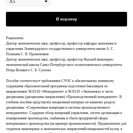
В корзину
Рецензенты:
Доктор экономических наук, профессор, профессор кафедры экономики и
управления Ленинградского государственного университета имени А. С.
Пушкина С. В. Прокопенков
Доктор экономических наук, профессор, профессор Высшей инженерно-
экономической школы Санкт-Петербургского политехнического университета
Петра Великого С. Б. Сулоева
Пособие соответствует требованиям СУОС к обязательному минимуму
содержания образовательной программы подготовки бакалавров по
направлениям 38.03.02 «Менеджмент» и 38.03.01 «Экономика» в части
дисциплины (дисциплины направления) «Производственный менеджмент». В
учебном пособии представлен лекционный материал по важному разделу
дисциплины: «Современные концепции и системы производственного
менеджмента». Содержит обзор концепций управления, систем организации и
планирования производства, снабжения и сбыта предприятий сферы
материального производства (на примере промышленности). Предназначено для
студентов инженерных и экономических направлений/специальностей вузов, в