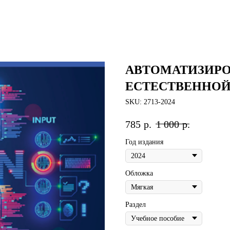
АВТОМАТИЗИР
ЕСТЕСТВЕННО
SKU:
2713-2024
785
р.
1 000
р.
Год издания
Обложка
Раздел