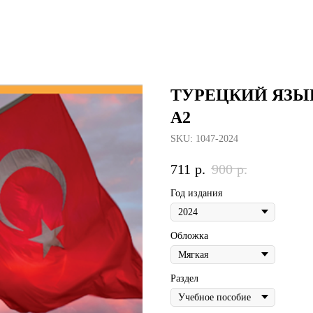
ТУРЕЦКИЙ ЯЗЫ
А2
SKU:
1047-2024
711
р.
900
р.
Год издания
Обложка
Раздел