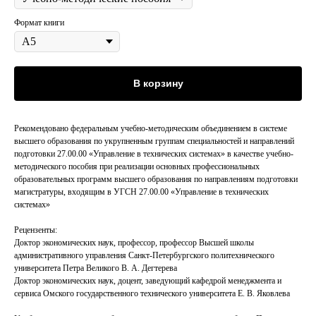
Формат книги
В корзину
Рекомендовано федеральным учебно-методическим объединением в системе
высшего образования по укрупненным группам специальностей и направлений
подготовки 27.00.00 «Управление в технических системах» в качестве учебно-
методического пособия при реализации основных профессиональных
образовательных программ высшего образования по направлениям подготовки
магистратуры, входящим в УГСН 27.00.00 «Управление в технических
системах»
Рецензенты:
Доктор экономических наук, профессор, профессор Высшей школы
административного управления Санкт-Петербургского политехнического
университета Петра Великого В. А. Дегтерева
Доктор экономических наук, доцент, заведующий кафедрой менеджмента и
сервиса Омского государственного технического университета Е. В. Яковлева