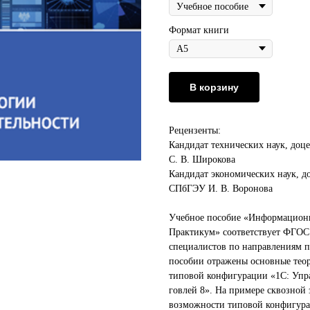
Формат книги
В корзину
Рецензенты:
Кандидат технических наук, до
С. В. Широкова
Кандидат экономических наук, до
СПбГЭУ И. В. Воронова
Учебное пособие «Информационн
Практикум» соответствует ФГО
специалистов по направлениям п
пособии отражены основные тео
типовой конфигурации «1С: Упр
говлей 8». На примере сквозной
возможности типовой конфигура