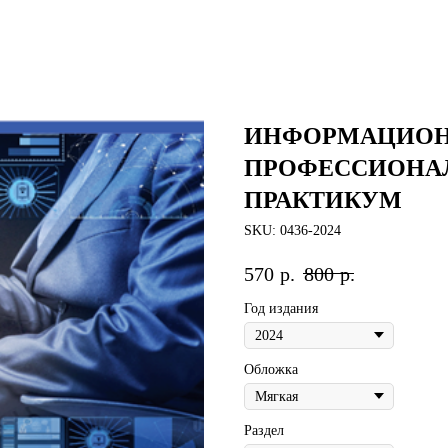
ИНФОРМАЦИОН
ПРОФЕССИОНА
ПРАКТИКУМ
SKU:
0436-2024
570
р.
800
р.
Год издания
Обложка
Раздел