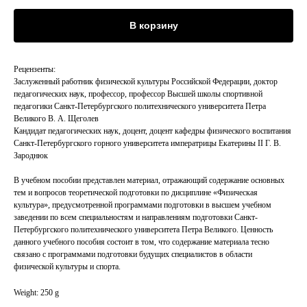
В корзину
Рецензенты:
Заслуженный работник физической культуры Российской Федерации, доктор
педагогических наук, профессор, профессор Высшей школы спортивной
педагогики Санкт-Петербургского политехнического университета Петра
Великого В. А. Щеголев
Кандидат педагогических наук, доцент, доцент кафедры физического воспитания
Санкт-Петербургского горного университета императрицы Екатерины II Г. В.
Зароднюк
В учебном пособии представлен материал, отражающий содержание основных
тем и вопросов теоретической подготовки по дисциплине «Физическая
культура», предусмотренной программами подготовки в высшем учебном
заведении по всем специальностям и направлениям подготовки Санкт-
Петербургского политехнического университета Петра Великого. Ценность
данного учебного пособия состоит в том, что содержание материала тесно
связано с программами подготовки будущих специалистов в области
физической культуры и спорта.
Weight: 250 g