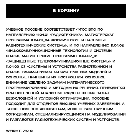
В корзину
Учебное пособие соответствует ФГОС ВПО по
направлению 11.04.01 «Радиотехника», магистерская
программа 11.04.01_04 «Космические и наземные
радиотехнические системы», и по направлению 11.04.02
«Инфокоммуникационные технологии и системы
связи», магистерские программы 11.04.02_01
«Защищенные телекоммуникационные системы» и
11.04.02_03 «Системы и устройства радиотехники и
связи». Рассматриваются систематика моделей и
основные принципы их построения. Основное
внимание уделено задачам математического
программирования и методам их решения. Приводится
сравнительный анализ методов решения задач
безусловной и условной оптимизации. Пособие
подходит для студентов высших учебных заведений, а
также полезно аспирантам, инженерам, научным
сотрудникам, специализирующимся на моделировании
и разработке радиотехнических систем и устройств.
Weight: 210 g