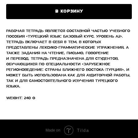
В корзину
Рабочая тетрадь является составной частью учебного
пособия «Турецкий язык: Базовый курс. Уровень А2».
Тетрадь включает в себя 8 тем, в которых
представлены лексико-грамматические упражнения, а
также задания на чтение, письмо, говорение
и перевод. Тетрадь предназначена для студентов,
обучающихся по специальности «Зарубежное
регионоведение: Страны Ближнего Востока (Турция)», и
может быть использована как для аудиторной работы,
так и для самостоятельного изучения турецкого
языка.
Weight: 240 g
Tilda
Made on