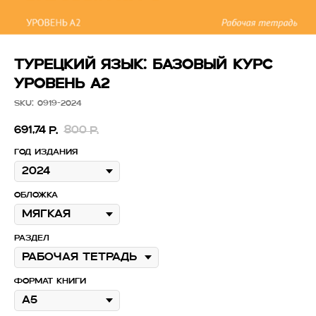
ТУРЕЦКИЙ ЯЗЫК: БАЗОВЫЙ КУРС
УРОВЕНЬ А2
SKU:
0919-2024
691,74
800
р.
р.
Год издания
Обложка
Раздел
Формат книги