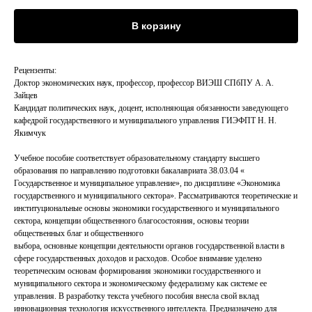
В корзину
Рецензенты:
Доктор экономических наук, профессор, профессор ВИЭШ СПбПУ А. А.
Зайцев
Кандидат политических наук, доцент, исполняющая обязанности заведующего
кафедрой государственного и муниципального управления ГИЭФПТ Н. Н.
Якимчук
Учебное пособие соответствует образовательному стандарту высшего
образования по направлению подготовки бакалавриата 38.03.04 «
Государственное и муниципальное управление», по дисциплине «Экономика
государственного и муниципального сектора». Рассматриваются теоретические и
институциональные основы экономики государственного и муниципального
сектора, концепции общественного благосостояния, основы теории
общественных благ и общественного
выбора, основные концепции деятельности органов государственной власти в
сфере государственных доходов и расходов. Особое внимание уделено
теоретическим основам формирования экономики государственного и
муниципального сектора и экономическому федерализму как системе ее
управления. В разработку текста учебного пособия внесла свой вклад
инновационная технология искусственного интеллекта. Предназначено для