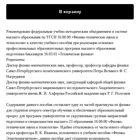
В корзину
Рекомендовано федеральным учебно-методическим объединением в системе
высшего образования по УГСН 16.00.00 «Физико-технические науки и
технологии» в качестве учебного пособия при реализации основных
профессиональных образовательных программ высшего образования
подготовки бакалавров 16.03.01 «Техническая физика»
Рецензенты:
Доктор физико-математических наук, профессор, профессор кафедры физики
Санкт-Петербургского политехнического университета Петра Великого Ф. С.
Насрединов
Доктор физико-математических наук, заведующий кафедрой общей физики
Санкт-Петербургского национального исследовательского Академического
университета имени Ж. И. Алферова Российской академии наук Р. Г. Полозков
Содержание данного пособия составляет одну из частей практикума по физике
для студентов второго семестра обучения и обеспечивает образовательный
процесс для программ университетов по укрупненным группам направлений
подготовки и специальностям высшего 23 образования 16.00.00 «Физико-
технические науки и технологии». Идейно отталкиваясь от части нового общего
курса профессора В. К. Иванова, изложенного в учебном пособии «Физика.
Электромагнетизм», данное пособие дает студентам возможность