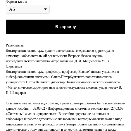
Формат книги
В корзину
Рецензенты:
Доктор технических наук, доцент, заместитель генерального директора по
качеству и образовательной деятельности Всероссийского научно-
исследовательского института метрологии им. Д. И. Менделеева М. В.
Окрепилов
Доктор технических наук, профессор, профессор Высшей школы управления
киберфизическими системами Санкт-Петербургского политехнического
университета Петра Великого, директор Научно-технологического комплекса
«Математическое моделирование и интеллектуальные системы управления» В.
П. Шкодырев
Основные направления подготовки, в рамках которых может быть использовано
данное пособие, – 09.03.02 «Информационные системы и технологии», 27.03.03
«Системный анализ и управление». В пособии представлены описания
лабораторных работ с датчиками с аналоговыми выходными сигналами в виде
напряжения и силы электрического тока (генераторные датчики), сопротивления
электрическому току, индуктивности и емкости (параметрические), а также