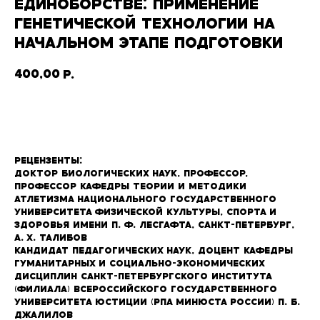
ЕДИНОБОРСТВЕ: ПРИМЕНЕНИЕ
ГЕНЕТИЧЕСКОЙ ТЕХНОЛОГИИ НА
НАЧАЛЬНОМ ЭТАПЕ ПОДГОТОВКИ
400,00
р.
В корзину
Рецензенты:
Доктор биологических наук, профессор,
профессор кафедры теории и методики
атлетизма Национального государственного
университета физической культуры, спорта и
здоровья имени П. Ф. Лесгафта, Санкт-Петербург,
А. Х. Талибов
Кандидат педагогических наук, доцент кафедры
гуманитарных и социально-экономических
дисциплин Санкт-Петербургского института
(филиала) Всероссийского государственного
университета юстиции (РПА Минюста России) П. Б.
Джалилов