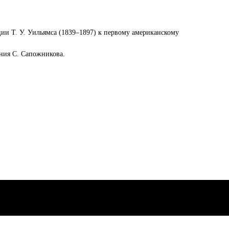
ии Т. У. Уильямса (1839–1897) к первому американскому
ния С. Сапожникова.