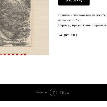
В корзину
В книге использованы иллюстрац
изданию 1876 г.
Перевод, предисловие и примеча
Weight: 300 g
Tilda
Made on