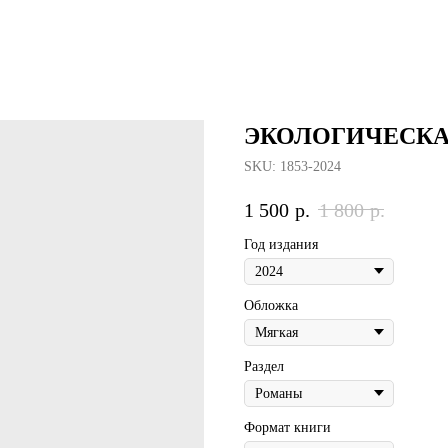
ЭКОЛОГИЧЕСКА
SKU:
1853-2024
1 500
р.
1 800
р.
Год издания
Обложка
Раздел
Формат книги